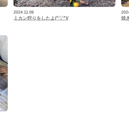
2024.11.06
202
ミカン狩りをしたよ(^▽^)/
焼