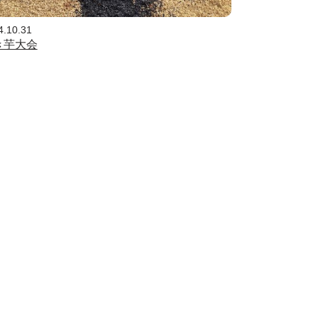
4.10.31
き芋大会