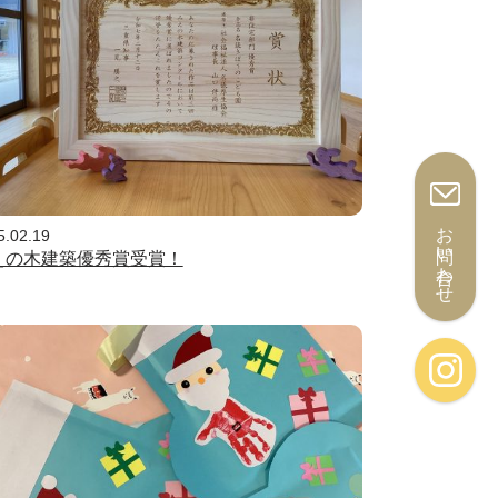
お問い合わせ
5.02.19
えの木建築優秀賞受賞！