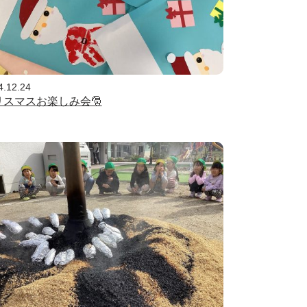
4.12.24
リスマスお楽しみ会🎅