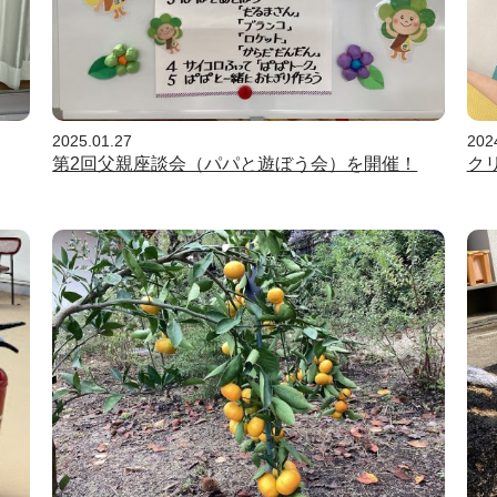
2025.01.27
202
第2回父親座談会（パパと遊ぼう会）を開催！
ク