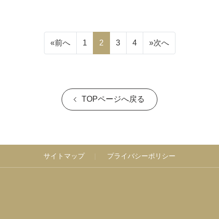
«
前へ
1
2
3
4
»
次へ
TOPページへ戻る
サイトマップ
プライバシーポリシー