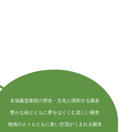
名張藤堂家邸の歴史・文化と調和する園舎
豊かな緑とともに夢をはぐくむ楽しい園舎
地域の人々もともに集い交流がうまれる園舎