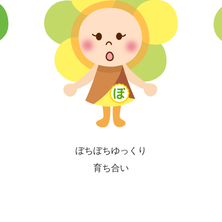
ぼ
ちぼちゆっくり
育ち合い