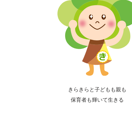
き
らきらと子どもも親も
保育者も輝いて生きる