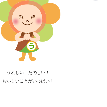
う
れしい！たのしい！
おいしいことがいっぱい！