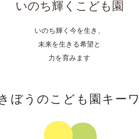
いのち輝くこども園
いのち輝く今を生き、
未来を生きる希望と
力を育みます
きぼうのこども園
キー